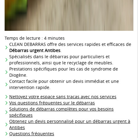
Temps de lecture : 4 minutes
CLEAN DEBARRAS offre des services rapides et efficaces de
Débarras urgent Antibes
.
Spécialisés dans le débarras pour particuliers et
professionnels, ainsi que le recyclage de meubles.
Prestations spécifiques pour les cas de syndrome de
Diogène.
Contact facile pour obtenir un devis immédiat et une
intervention rapide.
Nettoyez votre espace sans tracas avec nos services
Vos questions fréquentes sur le débarras
Solutions de débarras complètes pour vos besoins
spécifiques
Obtenez un devis personnalisé pour un débarras urgent à
Antibes
Questions fréquentes