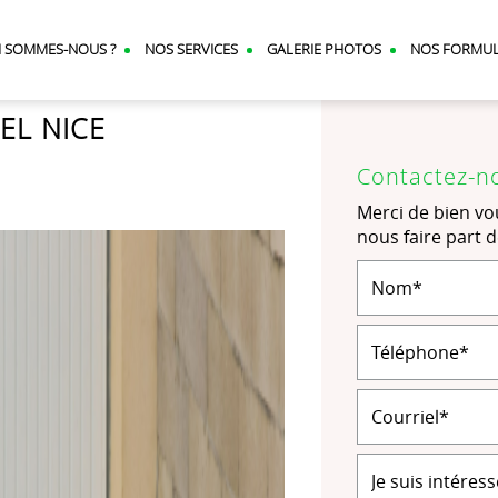
I SOMMES-NOUS ?
NOS SERVICES
GALERIE PHOTOS
NOS FORMU
EL NICE
Contactez-n
Merci de bien vou
nous faire part 