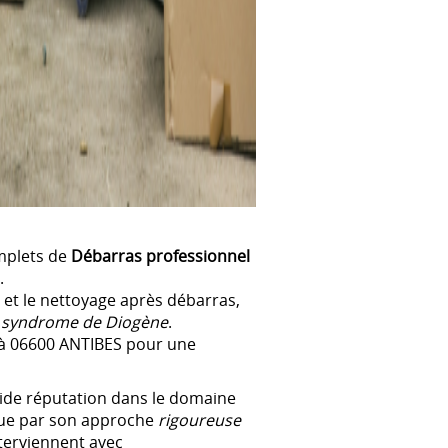
mplets de
Débarras professionnel
.
 et le nettoyage après débarras,
e
syndrome de Diogène
.
à 06600 ANTIBES pour une
lide réputation dans le domaine
gue par son approche
rigoureuse
nterviennent avec