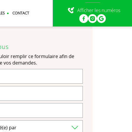
Afficher les numéros
LES
CONTACT
ous
loir remplir ce formulaire afin de
de vos demandes.