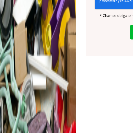
*
Champs obligatoi