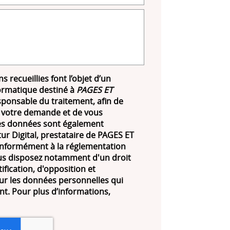
s recueillies font l’objet d’un
ormatique destiné à
PAGES ET
sponsable du traitement, afin de
 votre demande et de vous
Les données sont également
ur Digital, prestataire de PAGES ET
formément à la réglementation
us disposez notamment d'un droit
tification, d'opposition et
ur les données personnelles qui
t. Pour plus d’informations,