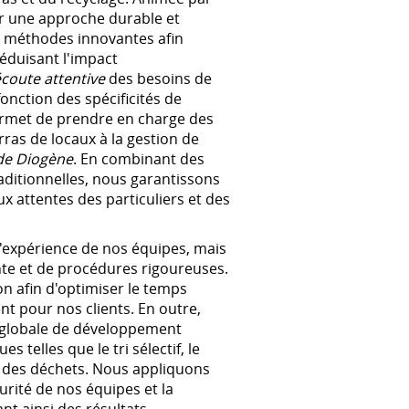
er une approche durable et
s méthodes innovantes afin
éduisant l'impact
écoute attentive
des besoins de
onction des spécificités de
ermet de prendre en charge des
rras de locaux à la gestion de
de Diogène
. En combinant des
ditionnelles, nous garantissons
 attentes des particuliers et des
l'expérience de nos équipes, mais
inte et de procédures rigoureuses.
on afin d'optimiser le temps
nt pour nos clients. En outre,
n globale de développement
 telles que le tri sélectif, le
on des déchets. Nous appliquons
urité de nos équipes et la