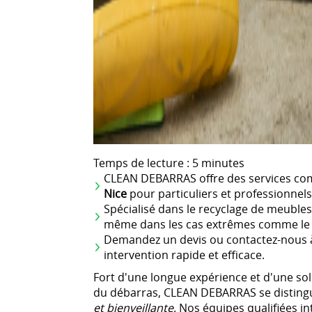
Temps de lecture : 5 minutes
CLEAN DEBARRAS offre des services co
Nice
pour particuliers et professionnels
Spécialisé dans le recyclage de meubles
même dans les cas extrêmes comme l
Demandez un devis ou contactez-nous 
intervention rapide et efficace.
Fort d'une longue expérience et d'une so
du débarras, CLEAN DEBARRAS se distin
et bienveillante
. Nos équipes qualifiées i