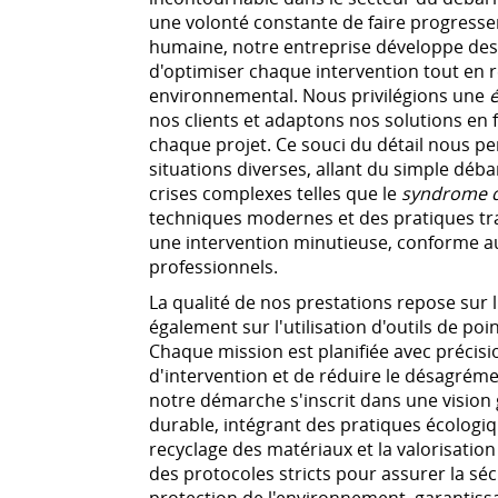
une volonté constante de faire progress
humaine, notre entreprise développe de
d'optimiser chaque intervention tout en r
environnemental. Nous privilégions une
nos clients et adaptons nos solutions en f
chaque projet. Ce souci du détail nous p
situations diverses, allant du simple déba
crises complexes telles que le
syndrome 
techniques modernes et des pratiques tra
une intervention minutieuse, conforme aux
professionnels.
La qualité de nos prestations repose sur 
également sur l'utilisation d'outils de po
Chaque mission est planifiée avec précisi
d'intervention et de réduire le désagréme
notre démarche s'inscrit dans une visio
durable, intégrant des pratiques écologiques
recyclage des matériaux et la valorisati
des protocoles stricts pour assurer la séc