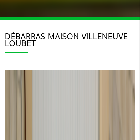
DÉBARRAS MAISON VILLENEUVE-
LOUBET