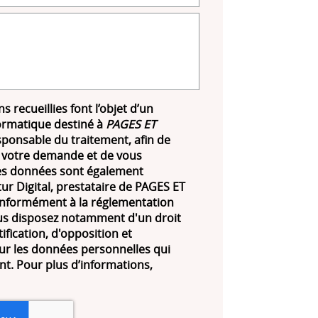
s recueillies font l’objet d’un
ormatique destiné à
PAGES ET
sponsable du traitement, afin de
 votre demande et de vous
Les données sont également
ur Digital, prestataire de PAGES ET
formément à la réglementation
us disposez notamment d'un droit
tification, d'opposition et
ur les données personnelles qui
t. Pour plus d’informations,