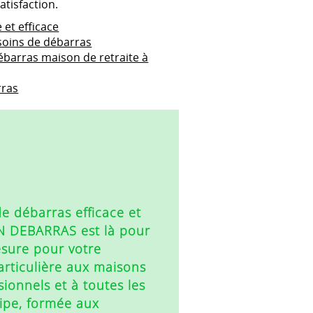
atisfaction.
 et efficace
soins de débarras
ébarras maison de retraite à
rras
e débarras efficace et
AN DEBARRAS est là pour
esure pour votre
articulière aux maisons
sionnels et à toutes les
uipe, formée aux