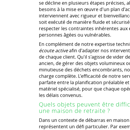
se décline en plusieurs étapes précises, a
besoins à la mise en œuvre d'un plan d'a
interviennent avec rigueur et bienveillan
soit exécuté de manière fluide et sécuris
respecter les contraintes inhérentes aux 
personnes âgées ou vulnérables.
En complément de notre expertise techni
écoute active
afin d'adapter nos interven
de chaque client. Qu'il s'agisse de vider 
ancien, de gérer des objets volumineux o
minutieuse des déchets encombrants, no
charge complète. L'efficacité de notre se
parfaite entre la planification préalable e
matériel spécialisé, pour que chaque opé
les délais convenus.
Quels objets peuvent être diff
une maison de retraite ?
Dans un contexte de débarras en maison d
représentent un défi particulier. Par exe