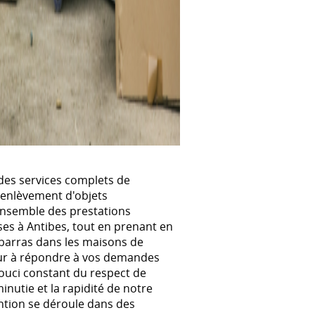
es services complets de
 enlèvement d'objets
ensemble des prestations
ses à Antibes, tout en prenant en
ébarras dans les maisons de
eur à répondre à vos demandes
ouci constant du respect de
inutie et la rapidité de notre
ention se déroule dans des