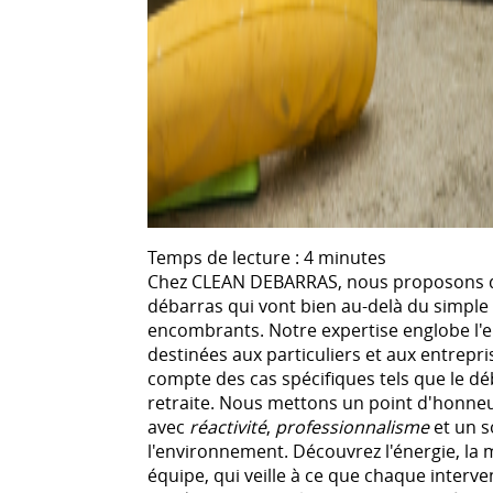
Temps de lecture : 4 minutes
Chez CLEAN DEBARRAS, nous proposons d
débarras qui vont bien au-delà du simple
encombrants. Notre expertise englobe l'
destinées aux particuliers et aux entrepri
compte des cas spécifiques tels que le d
retraite. Nous mettons un point d'honn
avec
réactivité
,
professionnalisme
et un s
l'environnement. Découvrez l'énergie, la m
équipe, qui veille à ce que chaque interv