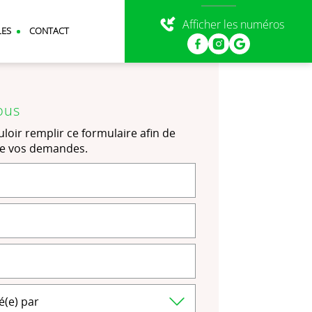
Afficher les numéros
LES
CONTACT
ous
loir remplir ce formulaire afin de
de vos demandes.