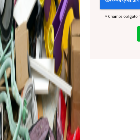
*
Champs obligatoi