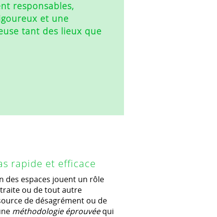
t responsables,
igoureux et une
euse tant des lieux que
as rapide et efficace
on des espaces jouent un rôle
traite ou de tout autre
e source de désagrément ou de
 une
méthodologie éprouvée
qui