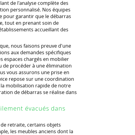
llant de l'analyse complète des
ction personnalisé. Nos équipes
ce pour garantir que le débarras
ée, tout en prenant soin de
établissements accueillant des
que, nous faisons preuve d'une
tions aux demandes spécifiques
des espaces chargés en mobilier
u de procéder à une élimination
us vous assurons une prise en
rvice repose sur une coordination
t la mobilisation rapide de notre
ration de débarras se réalise dans
icilement évacués dans
e retraite, certains objets
mple, les meubles anciens dont la