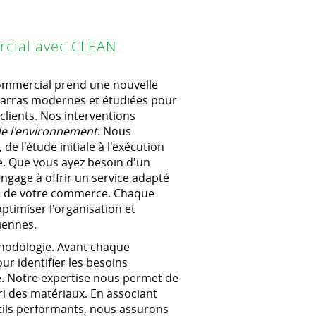
rcial avec CLEAN
mmercial prend une nouvelle
barras modernes et étudiées pour
clients. Nos interventions
 de l'environnement
. Nous
e l'étude initiale à l'exécution
le. Que vous ayez besoin d'un
engage à offrir un service adapté
ité de votre commerce. Chaque
ptimiser l'organisation et
diennes.
thodologie. Avant chaque
ur identifier les besoins
ge. Notre expertise nous permet de
ri des matériaux. En associant
tils performants, nous assurons