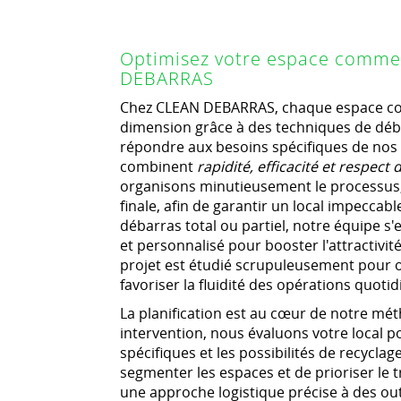
Optimisez votre espace comme
DEBARRAS
Chez CLEAN DEBARRAS, chaque espace co
dimension grâce à des techniques de dé
répondre aux besoins spécifiques de nos 
combinent
rapidité, efficacité et respect
organisons minutieusement le processus, d
finale, afin de garantir un local impeccab
débarras total ou partiel, notre équipe s'
et personnalisé pour booster l'attractiv
projet est étudié scrupuleusement pour o
favoriser la fluidité des opérations quoti
La planification est au cœur de notre mé
intervention, nous évaluons votre local po
spécifiques et les possibilités de recycla
segmenter les espaces et de prioriser le t
une approche logistique précise à des ou