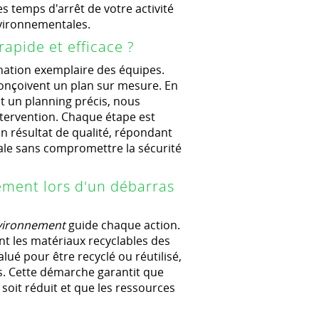
les temps d'arrêt de votre activité
nvironnementales.
apide et efficace ?
nation exemplaire des équipes.
conçoivent un plan sur mesure. En
nt un planning précis, nous
intervention. Chaque étape est
 résultat de qualité, répondant
ale sans compromettre la sécurité
ment lors d'un débarras
nvironnement
guide chaque action.
nt les matériaux recyclables des
alué pour être recyclé ou réutilisé,
és. Cette démarche garantit que
soit réduit et que les ressources