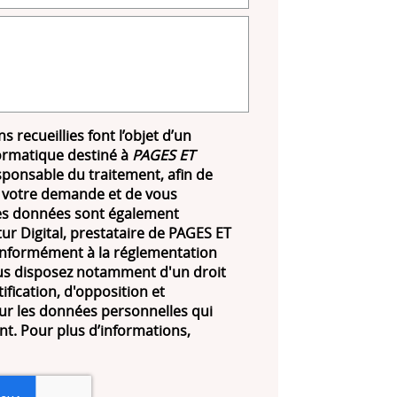
s recueillies font l’objet d’un
ormatique destiné à
PAGES ET
sponsable du traitement, afin de
 votre demande et de vous
Les données sont également
ur Digital, prestataire de PAGES ET
formément à la réglementation
us disposez notamment d'un droit
tification, d'opposition et
ur les données personnelles qui
t. Pour plus d’informations,