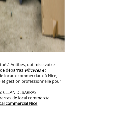
é à Antibes, optimise votre
 de débarras
efficaces et
 de locaux commerciaux à Nice,
e et gestion professionnelle pour
vec CLEAN DEBARRAS
barras de local commercial
cal commercial Nice