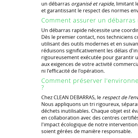
un débarras
organisé et rapide
, limitant 
et garantissant le respect des normes e
Comment assurer un débarras r
Un débarras rapide nécessite une coordi
Dès le premier contact, nos techniciens 
utilisant des outils modernes et en suiva
réduisons significativement les délais d'
rigoureusement exécutée pour garantir un
aux exigences de votre activité commerci
ni l'efficacité de l'opération.
Comment préserver l'environne
?
Chez CLEAN DEBARRAS, le
respect de l'e
Nous appliquons un tri rigoureux, sépara
déchets inutilisables. Chaque objet est év
en collaboration avec des centres certifi
l'impact écologique de notre intervention 
soient gérées de manière responsable.