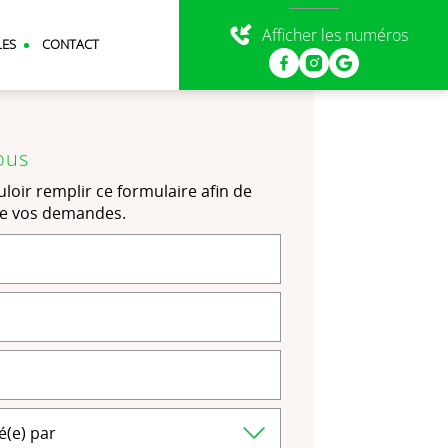
Afficher les numéros
LES
CONTACT
ous
loir remplir ce formulaire afin de
de vos demandes.