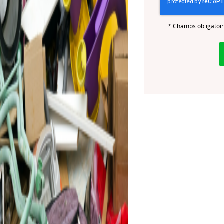
*
Champs obligatoi