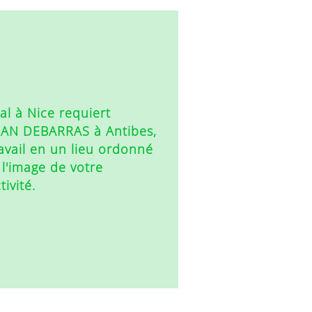
l à Nice requiert
EAN DEBARRAS à Antibes,
avail en un lieu ordonné
 l'image de votre
ivité.