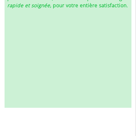
rapide et soignée
, pour votre entière satisfaction.