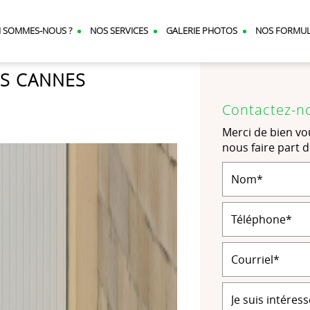
I SOMMES-NOUS ?
NOS SERVICES
GALERIE PHOTOS
NOS FORMU
S CANNES
Contactez-n
Merci de bien vou
nous faire part 