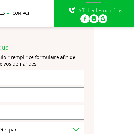
Afficher les numéros
LES
CONTACT
ous
loir remplir ce formulaire afin de
de vos demandes.