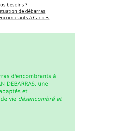
os besoins ?
ituation de débarras
'encombrants à Cannes
rras d'encombrants à
LEAN DEBARRAS, une
 adaptés et
 de vie
désencombré et