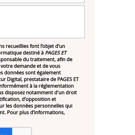
s recueillies font l’objet d’un
ormatique destiné à
PAGES ET
sponsable du traitement, afin de
 votre demande et de vous
Les données sont également
ur Digital, prestataire de PAGES ET
formément à la réglementation
us disposez notamment d'un droit
tification, d'opposition et
ur les données personnelles qui
t. Pour plus d’informations,