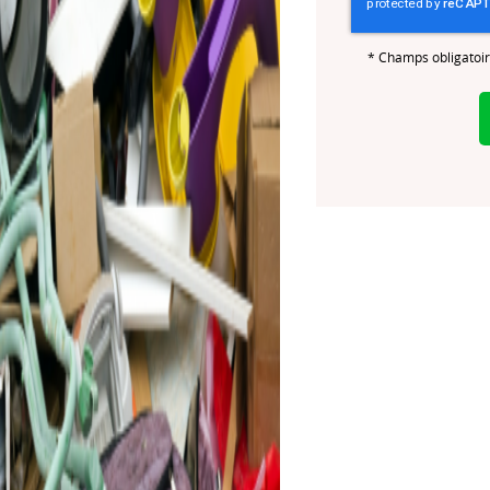
*
Champs obligatoi