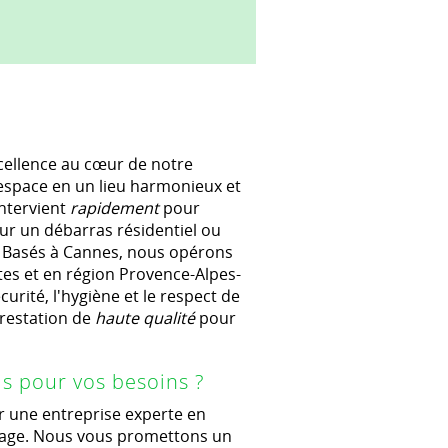
cellence au cœur de notre
espace en un lieu harmonieux et
ntervient
rapidement
pour
ur un débarras résidentiel ou
. Basés à Cannes, nous opérons
es et en région Provence-Alpes-
urité, l'hygiène et le respect de
prestation de
haute qualité
pour
s pour vos besoins ?
r une entreprise experte en
lage. Nous vous promettons un