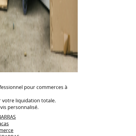
ofessionnel pour commerces à
 votre liquidation totale.
is personnalisé.
EBARRAS
acas
mmerce