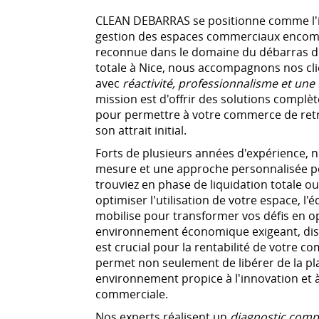
CLEAN DEBARRAS se positionne comme l'in
gestion des espaces commerciaux encomb
reconnue dans le domaine du débarras de
totale à Nice, nous accompagnons nos cli
avec
réactivité, professionnalisme et un
mission est d'offrir des solutions complè
pour permettre à votre commerce de retro
son attrait initial.
Forts de plusieurs années d'expérience,
mesure et une approche personnalisée p
trouviez en phase de liquidation totale 
optimiser l'utilisation de votre espace, 
mobilise pour transformer vos défis en o
environnement économique exigeant, dis
est crucial pour la rentabilité de votre
permet non seulement de libérer de la pl
environnement propice à l'innovation et
commerciale.
Nos experts réalisent un
diagnostic comp