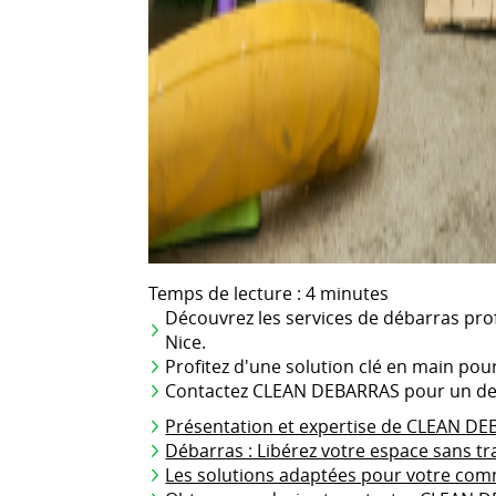
Temps de lecture : 4 minutes
Découvrez les services de débarras pr
Nice.
Profitez d'une solution clé en main pour
Contactez CLEAN DEBARRAS pour un dev
Présentation et expertise de CLEAN D
Débarras : Libérez votre espace sans tr
Les solutions adaptées pour votre co