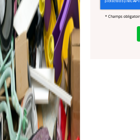
*
Champs obligatoi