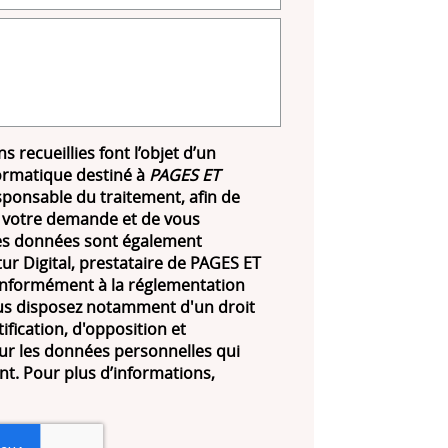
s recueillies font l’objet d’un
ormatique destiné à
PAGES ET
sponsable du traitement, afin de
 votre demande et de vous
Les données sont également
ur Digital, prestataire de PAGES ET
formément à la réglementation
us disposez notamment d'un droit
tification, d'opposition et
ur les données personnelles qui
t. Pour plus d’informations,