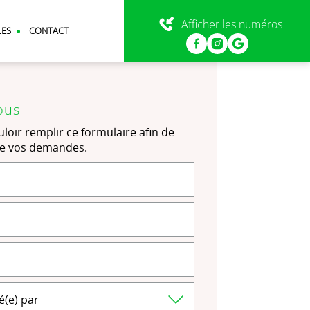
Afficher les numéros
LES
CONTACT
ous
loir remplir ce formulaire afin de
de vos demandes.