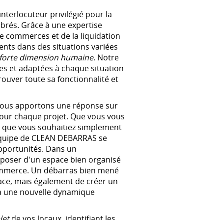
terlocuteur privilégié pour la
rés. Grâce à une expertise
 commerces et de la liquidation
ents dans des situations variées
e forte dimension humaine
. Notre
tes et adaptées à chaque situation
uver toute sa fonctionnalité et
 nous apportons une réponse sur
our chaque projet. Que vous vous
ou que vous souhaitiez simplement
l'équipe de CLEAN DEBARRAS se
pportunités. Dans un
poser d'un espace bien organisé
 commerce. Un débarras bien mené
ace, mais également de créer un
 à une nouvelle dynamique
let
de vos locaux, identifiant les