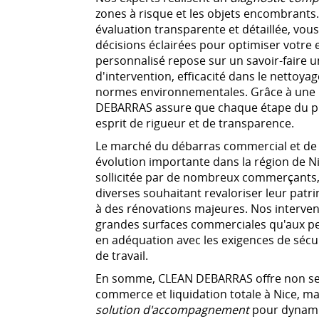
zones à risque et les objets encombrants.
évaluation transparente et détaillée, vou
décisions éclairées pour optimiser votr
personnalisé repose sur un savoir-faire un
d'intervention, efficacité dans le nettoya
normes environnementales. Grâce à une
DEBARRAS assure que chaque étape du p
esprit de rigueur et de transparence.
Le marché du débarras commercial et de l
évolution importante dans la région de Ni
sollicitée par de nombreux commerçants,
diverses souhaitant revaloriser leur pat
à des rénovations majeures. Nos interven
grandes surfaces commerciales qu'aux pet
en adéquation avec les exigences de sécu
de travail.
En somme, CLEAN DEBARRAS offre non se
commerce et liquidation totale à Nice, 
solution d'accompagnement
pour dynamis