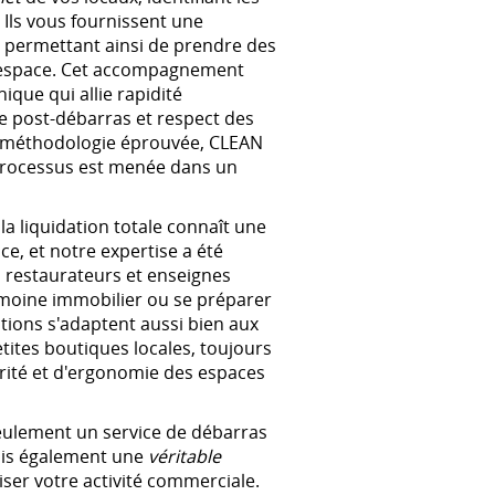
 Ils vous fournissent une
s permettant ainsi de prendre des
e espace. Cet accompagnement
ique qui allie rapidité
ge post-débarras et respect des
 méthodologie éprouvée, CLEAN
rocessus est menée dans un
a liquidation totale connaît une
ce, et notre expertise a été
 restaurateurs et enseignes
rimoine immobilier ou se préparer
tions s'adaptent aussi bien aux
ites boutiques locales, toujours
rité et d'ergonomie des espaces
ulement un service de débarras
mais également une
véritable
er votre activité commerciale.