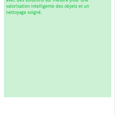
valorisation intelligente des objets et un
nettoyage soigné.