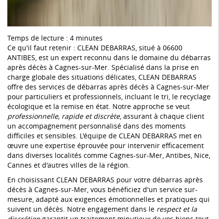
Temps de lecture : 4 minutes
Ce qu'il faut retenir : CLEAN DEBARRAS, situé à 06600
ANTIBES, est un expert reconnu dans le domaine du débarras
après décès à Cagnes-sur-Mer. Spécialisé dans la prise en
charge globale des situations délicates, CLEAN DEBARRAS
offre des services de débarras après décès à Cagnes-sur-Mer
pour particuliers et professionnels, incluant le tri, le recyclage
écologique et la remise en état. Notre approche se veut
professionnelle, rapide et discrète
, assurant à chaque client
un accompagnement personnalisé dans des moments
difficiles et sensibles. L'équipe de CLEAN DEBARRAS met en
œuvre une expertise éprouvée pour intervenir efficacement
dans diverses localités comme Cagnes-sur-Mer, Antibes, Nice,
Cannes et d'autres villes de la région.
En choisissant CLEAN DEBARRAS pour votre débarras après
décès à Cagnes-sur-Mer, vous bénéficiez d'un service sur-
mesure, adapté aux exigences émotionnelles et pratiques qui
suivent un décès. Notre engagement dans le
respect et la
discrétion
garantit un traitement minutieux de vos biens tout