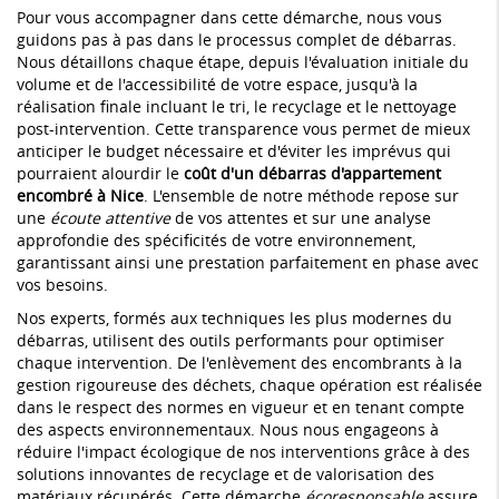
Pour vous accompagner dans cette démarche, nous vous
guidons pas à pas dans le processus complet de débarras.
Nous détaillons chaque étape, depuis l'évaluation initiale du
volume et de l'accessibilité de votre espace, jusqu'à la
réalisation finale incluant le tri, le recyclage et le nettoyage
post-intervention. Cette transparence vous permet de mieux
anticiper le budget nécessaire et d'éviter les imprévus qui
pourraient alourdir le
coût d'un débarras d'appartement
encombré à Nice
. L'ensemble de notre méthode repose sur
une
écoute attentive
de vos attentes et sur une analyse
approfondie des spécificités de votre environnement,
garantissant ainsi une prestation parfaitement en phase avec
vos besoins.
Nos experts, formés aux techniques les plus modernes du
débarras, utilisent des outils performants pour optimiser
chaque intervention. De l'enlèvement des encombrants à la
gestion rigoureuse des déchets, chaque opération est réalisée
dans le respect des normes en vigueur et en tenant compte
des aspects environnementaux. Nous nous engageons à
réduire l'impact écologique de nos interventions grâce à des
solutions innovantes de recyclage et de valorisation des
matériaux récupérés. Cette démarche
écoresponsable
assure